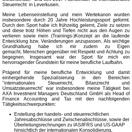
Steuerrecht in Leverkusen.
Meine Lebenseinstellung und mein Wertekanon wurden
insbesondere durch 20 Jahre Hochleistungssport geformt.
Durch den Sport habe ich frühzeitig gelernt, Ziele zu setzen
und diese trotz Höhen und Tiefen nicht aus den Augen zu
verlieren sowie mein (Trainings-)Konzept an die laufende
Entwicklung bzw. Veränderungen anzupassen. Als wichtige
Grundhaltung habe ich mir zudem zu Eigen
gemacht, Menschen gegenüber mit Respekt und Achtung zu
begegnen. Insgesamt war der Sport für mich ein
hervorragender Grundstein für meine berufliche Laufbahn.
Prägend für meine berufliche Entwicklung und damit
einhergehende Spezialisierung in den Bereichen
"internationales Steuerrecht, Bilanzrecht und
Umsatzsteuerrecht" war insbesondere meine Tätigkeit bei
AXA Investment Managers Deutschland GmbH als Head of
Finance Accounting and Tax mit den nachfolgenden
Tätigkeitsschwerpunkten:
Erstellung der handels- und steuerrechtlichen
Jahresabschlüsse und Zwischenabschlüsse, sowie der
Überleitungsrechnungen zu IAS/IFRS und US-GAAP
hinsichtlich der internationalen Konsolidierung,