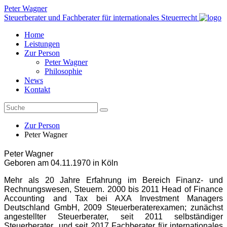
Peter Wagner
Steuerberater und Fachberater für internationales Steuerrecht
Home
Leistungen
Zur Person
Peter Wagner
Philosophie
News
Kontakt
Zur Person
Peter Wagner
Peter Wagner
Geboren am 04.11.1970 in Köln
Mehr als 20 Jahre Erfahrung im Bereich Finanz- und
Rechnungswesen, Steuern. 2000 bis 2011 Head of Finance
Accounting and Tax bei AXA Investment Managers
Deutschland GmbH, 2009 Steuerberaterexamen; zunächst
angestellter Steuerberater, seit 2011 selbständiger
Steuerberater und seit 2017 Fachberater für internationales