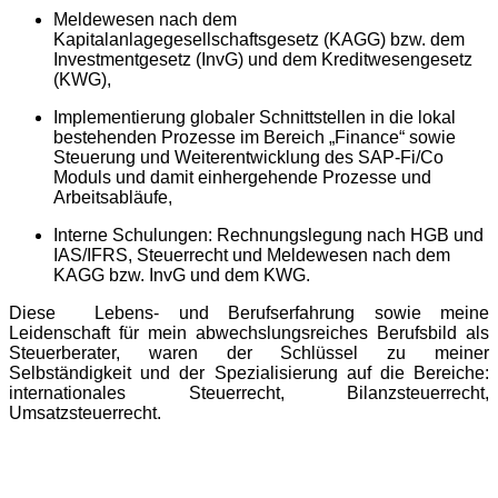
Meldewesen nach dem
Kapitalanlagegesellschaftsgesetz (KAGG) bzw. dem
Investmentgesetz (InvG) und dem Kreditwesengesetz
(KWG),
Implementierung globaler Schnittstellen in die lokal
bestehenden Prozesse im Bereich „Finance“ sowie
Steuerung und Weiterentwicklung des SAP-Fi/Co
Moduls und damit einhergehende Prozesse und
Arbeitsabläufe,
Interne Schulungen: Rechnungslegung nach HGB und
IAS/IFRS, Steuerrecht und Meldewesen nach dem
KAGG bzw. InvG und dem KWG.
Diese Lebens- und Berufserfahrung sowie meine
Leidenschaft für mein abwechslungsreiches Berufsbild als
Steuerberater, waren der Schlüssel zu meiner
Selbständigkeit und der Spezialisierung auf die Bereiche:
internationales Steuerrecht, Bilanzsteuerrecht,
Umsatzsteuerrecht.